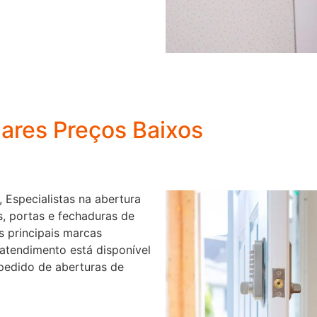
lares Preços Baixos
 Especialistas na abertura
s, portas e fechaduras de
s principais marcas
atendimento está disponível
pedido de aberturas de