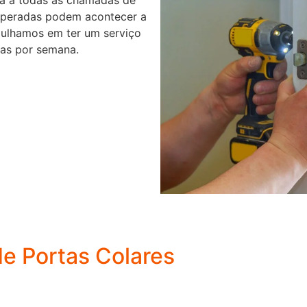
speradas podem acontecer a
gulhamos em ter um serviço
ias por semana.
de Portas Colares