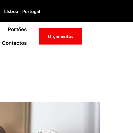
LIsboa - Portugal
Portões
Orçamentos
Contactos