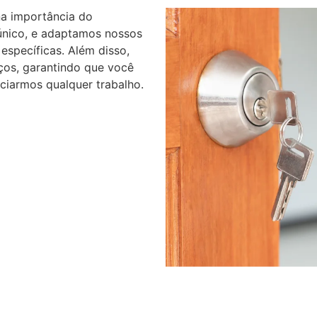
na importância do
 único, e adaptamos nossos
específicas. Além disso,
ços, garantindo que você
ciarmos qualquer trabalho.