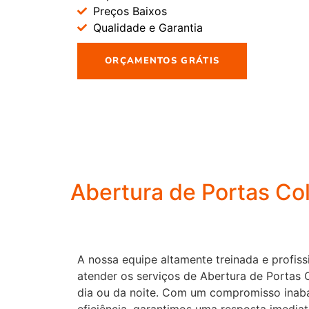
Preços Baixos
Qualidade e Garantia
ORÇAMENTOS GRÁTIS
Abertura de Portas Co
A nossa equipe altamente treinada e profiss
atender os serviços de Abertura de Portas 
dia ou da noite. Com um compromisso inaba
eficiência, garantimos uma resposta imedia