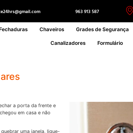
te24hrs@gmail.com
963 913 587
 Fechaduras
Chaveiros
Grades de Segurança
Canalizadores
Formulário
lares
echar a porta da frente e
 chegou em casa e não
quebrar uma janela, ligue-