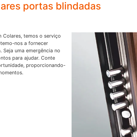
ares portas blindadas
 Colares, temos o serviço
etemo-nos a fornecer
ia. Seja uma emergência no
ontos para ajudar. Conte
ortunidade, proporcionando-
 momentos.