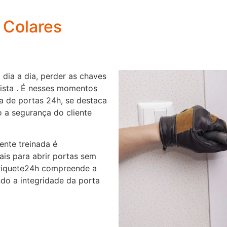
 Colares
 dia a dia, perder as chaves
ista . É nesses momentos
a de portas 24h, se destaca
o a segurança do cliente
nte treinada é
nais para abrir portas sem
 Piquete24h compreende a
do a integridade da porta