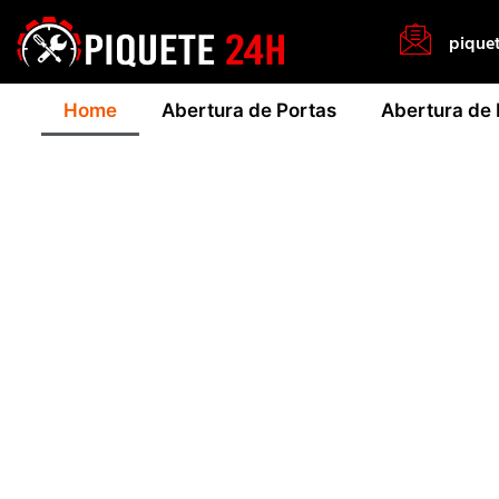
pique
Home
Abertura de Portas
Abertura de