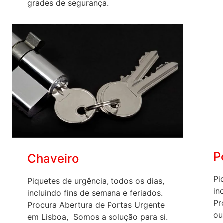
grades de segurança.
P
Chaveiro
Pi
Piquetes de urgência, todos os dias,
in
incluindo fins de semana e feriados.
Pr
Procura Abertura de Portas Urgente
ou
em Lisboa, Somos a solução para si.