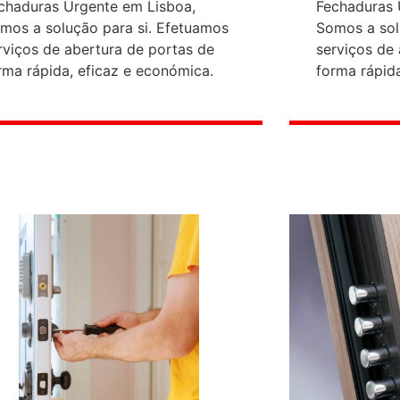
chaduras Urgente em Lisboa,
Fechaduras 
mos a solução para si. Efetuamos
Somos a sol
rviços de abertura de portas de
serviços de
rma rápida, eficaz e económica.
forma rápida