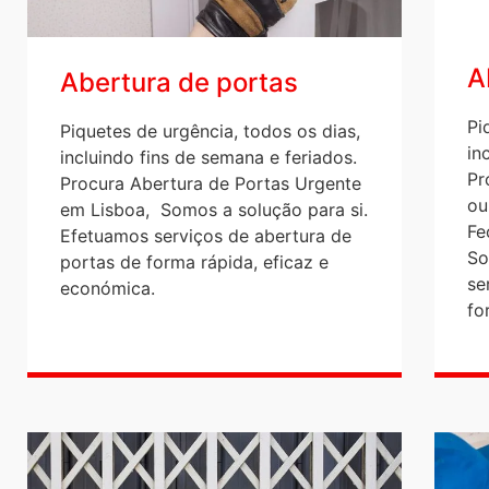
A
Abertura de portas
Pi
Piquetes de urgência, todos os dias,
in
incluindo fins de semana e feriados.
Pr
Procura Abertura de Portas Urgente
ou
em Lisboa, Somos a solução para si.
Fe
Efetuamos serviços de abertura de
So
portas de forma rápida, eficaz e
se
económica.
fo