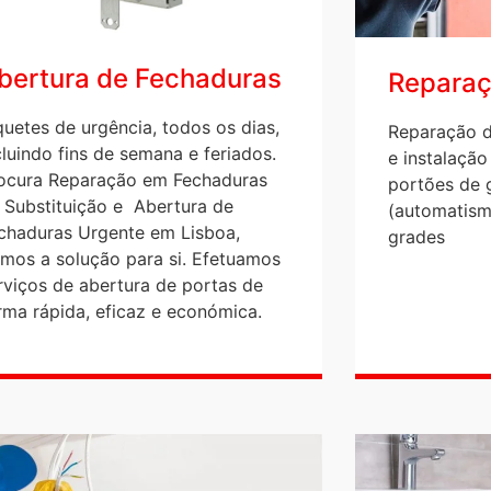
bertura de Fechaduras
Reparaç
quetes de urgência, todos os dias,
Reparação d
cluindo fins de semana e feriados.
e instalação
ocura Reparação em Fechaduras
portões de 
 Substituição e Abertura de
(automatism
chaduras Urgente em Lisboa,
grades
mos a solução para si. Efetuamos
rviços de abertura de portas de
rma rápida, eficaz e económica.