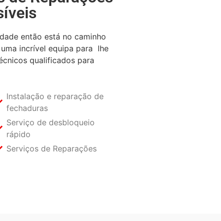
íveis
idade então está no caminho
uma incrível equipa para lhe
écnicos qualificados para
Instalação e reparação de
fechaduras
Serviço de desbloqueio
rápido
Serviços de Reparações