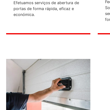
Fe
Efetuamos serviços de abertura de
So
portas de forma rápida, eficaz e
se
económica.
fo