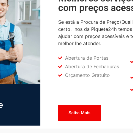
com preços acess
Se está a Procura de Preço/Qual
certo, nos da Piquete24h temos 
ajudar com preços acessíveis e t
melhor lhe atender.
Abertura de Portas
Abertura de Fechaduras
Orçamento Gratuito
e
Saiba Mais