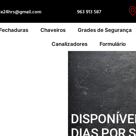
te24hrs@gmail.com
963 913 587
 Fechaduras
Chaveiros
Grades de Segurança
Canalizadores
Formulário
DISPONÍVEI
DIAS POR