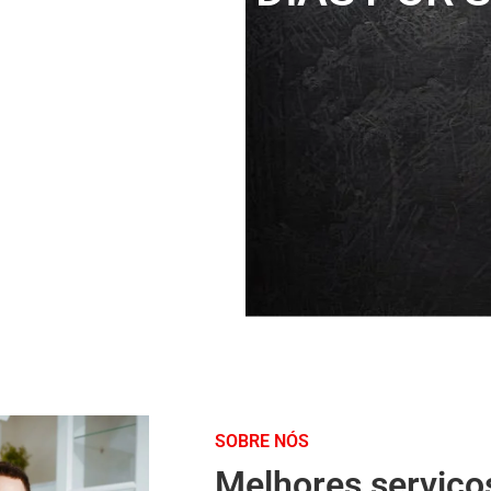
SOBRE NÓS
Melhores serviço