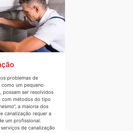
ação
os problemas de
o, como um pequeno
, possam ser resolvidos
 com métodos do tipo
mesmo”, a maioria dos
e canalização requer a
de um profissional.
serviços de canalização