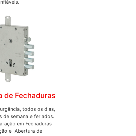
nfiáveis.
a de Fechaduras
urgência, todos os dias,
ns de semana e feriados.
aração em Fechaduras
ição e Abertura de