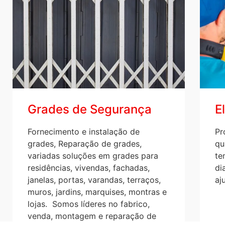
Grades de Segurança
E
Fornecimento e instalação de
Pr
grades, Reparação de grades,
qu
variadas soluções em grades para
te
residências, vivendas, fachadas,
di
janelas, portas, varandas, terraços,
aj
muros, jardins, marquises, montras e
lojas. Somos líderes no fabrico,
venda, montagem e reparação de