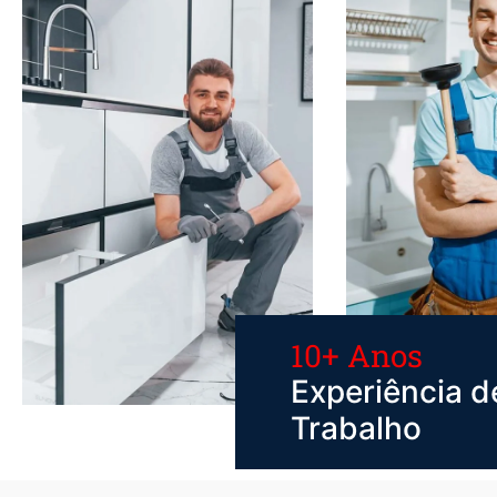
10+ Anos
Experiência d
Trabalho