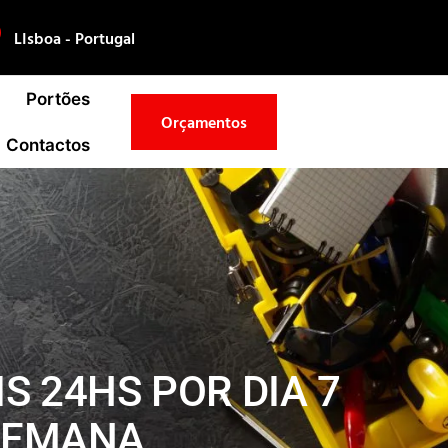
LIsboa - Portugal
Portões
Orçamentos
Contactos
S 24HS POR DIA 7
 SEMANA