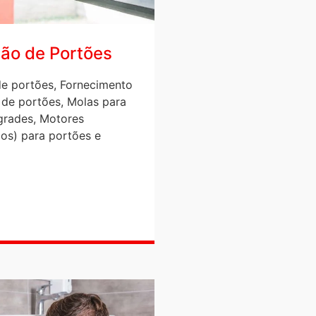
ão de Portões
e portões, Fornecimento
 de portões, Molas para
grades, Motores
os) para portões e