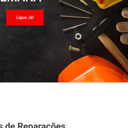
Ligue Já!
s de Reparações