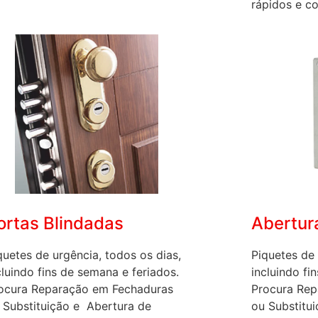
rápidos e co
ortas Blindadas
Abertur
quetes de urgência, todos os dias,
Piquetes de 
cluindo fins de semana e feriados.
incluindo fi
ocura Reparação em Fechaduras
Procura Rep
 Substituição e Abertura de
ou Substitu