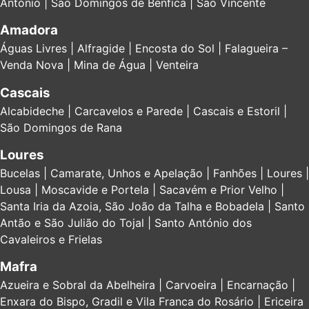
António | São Domingos de Benfica | São Vincente
Amadora
Águas Livres | Alfragide | Encosta do Sol | Falagueira –
Venda Nova | Mina de Água | Venteira
Cascais
Alcabideche | Carcavelos e Parede | Cascais e Estoril |
São Domingos de Rana
Loures
Bucelas | Camarate, Unhos e Apelação | Fanhões | Loures |
Lousa | Moscavide e Portela | Sacavém e Prior Velho |
Santa Iria da Azoia, São João da Talha e Bobadela | Santo
Antão e São Julião do Tojal | Santo António dos
Cavaleiros e Frielas
Mafra
Azueira e Sobral da Abelheira | Carvoeira | Encarnação |
Enxara do Bispo, Gradil e Vila Franca do Rosário | Ericeira