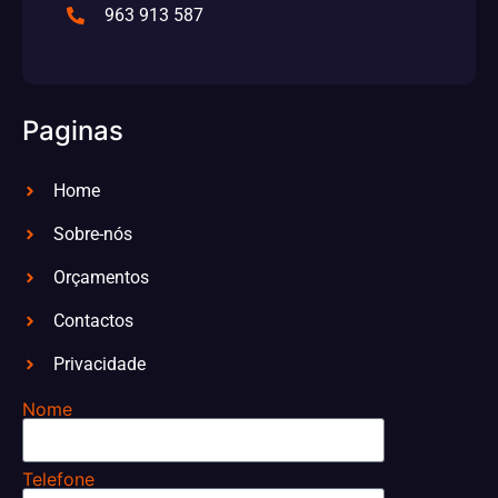
963 913 587
Paginas
Home
Sobre-nós
Orçamentos
Contactos
Privacidade
Nome
Telefone