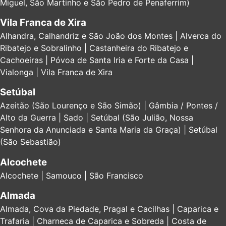
Miguel, São Martinho e São Pedro de Penaferrim)
Vila Franca de Xira
Alhandra, Calhandriz e São João dos Montes | Alverca do
Ribatejo e Sobralinho | Castanheira do Ribatejo e
Cachoeiras | Póvoa de Santa Iria e Forte da Casa |
Vialonga | Vila Franca de Xira
Setúbal
Azeitão (São Lourenço e São Simão) | Gâmbia / Pontes /
Alto da Guerra | Sado | Setúbal (São Julião, Nossa
Senhora da Anunciada e Santa Maria da Graça) | Setúbal
(São Sebastião)
Alcochete
Alcochete | Samouco | São Francisco
Almada
Almada, Cova da Piedade, Pragal e Cacilhas | Caparica e
Trafaria | Charneca de Caparica e Sobreda | Costa de