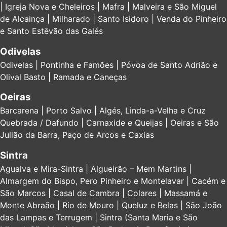
| Igreja Nova e Cheleiros | Mafra | Malveira e São Miguel
de Alcainça | Milharado | Santo Isidoro | Venda do Pinheiro
e Santo Estêvão das Galés
Odivelas
Odivelas | Pontinha e Famões | Póvoa de Santo Adrião e
Olival Basto | Ramada e Caneças
Oeiras
Barcarena | Porto Salvo | Algés, Linda-a-Velha e Cruz
Quebrada / Dafundo | Carnaxide e Queijas | Oeiras e São
Julião da Barra, Paço de Arcos e Caxias
Sintra
Agualva e Mira-Sintra | Algueirão – Mem Martins |
Almargem do Bispo, Pero Pinheiro e Montelavar | Cacém e
São Marcos | Casal de Cambra | Colares | Massamá e
Monte Abraão | Rio de Mouro | Queluz e Belas | São João
das Lampas e Terrugem | Sintra (Santa Maria e São