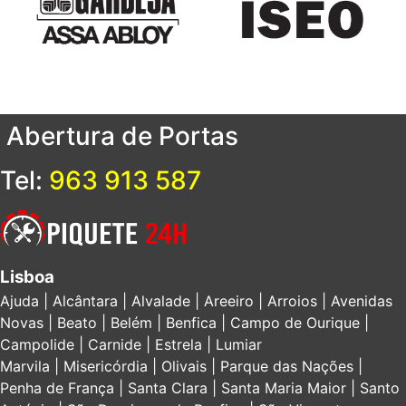
Abertura de Portas
Tel:
963 913 587
Lisboa
Ajuda | Alcântara | Alvalade | Areeiro | Arroios | Avenidas
Novas | Beato | Belém | Benfica | Campo de Ourique |
Campolide | Carnide | Estrela | Lumiar
Marvila | Misericórdia | Olivais | Parque das Nações |
Penha de França | Santa Clara | Santa Maria Maior | Santo