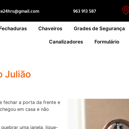
te24hrs@gmail.com
963 913 587
 Fechaduras
Chaveiros
Grades de Segurança
Canalizadores
Formulário
 Julião
 fechar a porta da frente e
 chegou em casa e não
quebrar uma janela, ligue-