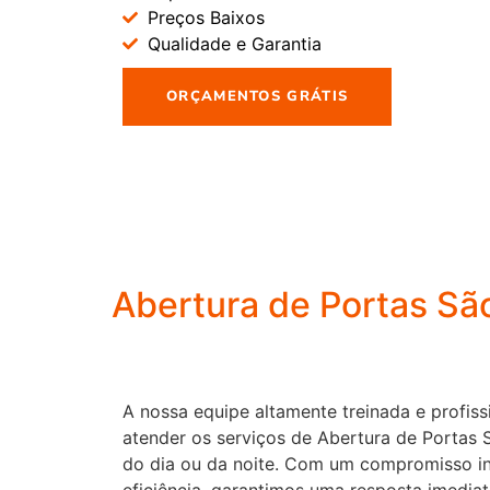
Preços Baixos
Qualidade e Garantia
ORÇAMENTOS GRÁTIS
Abertura de Portas Sã
A nossa equipe altamente treinada e profiss
atender os serviços de Abertura de Portas 
do dia ou da noite. Com um compromisso in
eficiência, garantimos uma resposta imedia