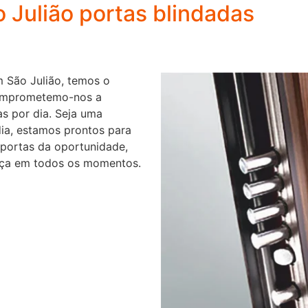
 Julião portas blindadas
 São Julião, temos o
 comprometemo-nos a
as por dia. Seja uma
ia, estamos prontos para
 portas da oportunidade,
ança em todos os momentos.