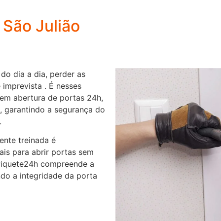
 São Julião
do dia a dia, perder as
 imprevista . É nesses
em abertura de portas 24h,
s, garantindo a segurança do
.
nte treinada é
nais para abrir portas sem
 Piquete24h compreende a
do a integridade da porta