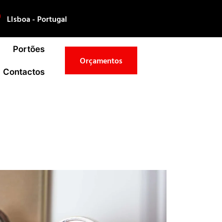
LIsboa - Portugal
Portões
Orçamentos
Contactos