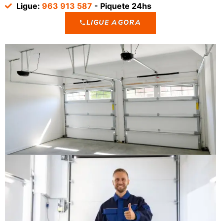
Ligue:
963 913 587
- Piquete 24hs
LIGUE AGORA