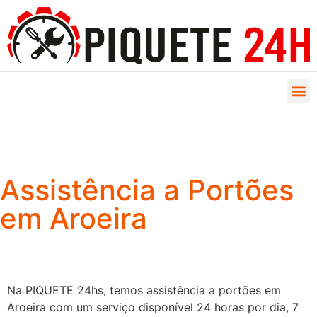
Assistência a Portões
em Aroeira
Na PIQUETE 24hs, temos assistência a portões em
Aroeira com um serviço disponível 24 horas por dia, 7