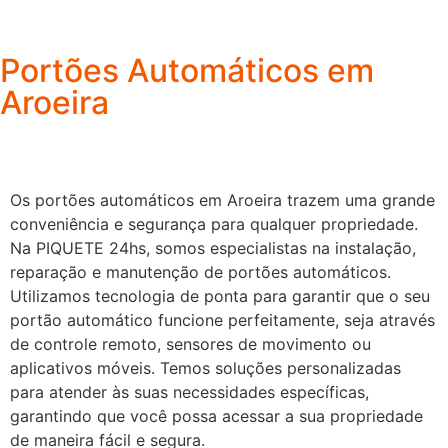
Portões Automáticos em
Aroeira
Os portões automáticos em Aroeira trazem uma grande
conveniência e segurança para qualquer propriedade.
Na PIQUETE 24hs, somos especialistas na instalação,
reparação e manutenção de portões automáticos.
Utilizamos tecnologia de ponta para garantir que o seu
portão automático funcione perfeitamente, seja através
de controle remoto, sensores de movimento ou
aplicativos móveis. Temos soluções personalizadas
para atender às suas necessidades específicas,
garantindo que você possa acessar a sua propriedade
de maneira fácil e segura.