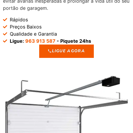
evitar avarias inesperadas e prolongar a vida útil do seu
portão de garagem.
Rápidos
Preços Baixos
Qualidade e Garantia
Ligue:
963 913 587
- Piquete 24hs
LIGUE AGORA