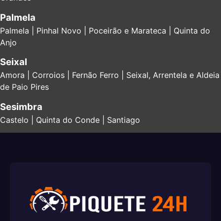
Palmela
Palmela | Pinhal Novo | Poceirão e Marateca | Quinta do
Anjo
Seixal
Amora | Corroios | Fernão Ferro | Seixal, Arrentela e Aldeia
de Paio Pires
Sesimbra
Castelo | Quinta do Conde | Santiago