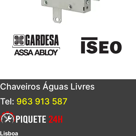
Chaveiros
Águas Livres
Tel:
963 913 587
Lisboa