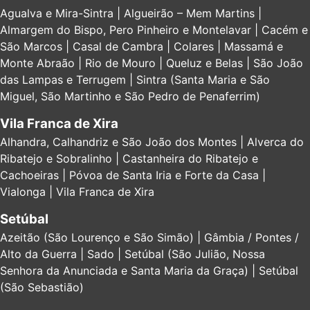
Agualva e Mira-Sintra | Algueirão – Mem Martins |
Almargem do Bispo, Pero Pinheiro e Montelavar | Cacém e
São Marcos | Casal de Cambra | Colares | Massamá e
Monte Abraão | Rio de Mouro | Queluz e Belas | São João
das Lampas e Terrugem | Sintra (Santa Maria e São
Miguel, São Martinho e São Pedro de Penaferrim)
Vila Franca de Xira
Alhandra, Calhandriz e São João dos Montes | Alverca do
Ribatejo e Sobralinho | Castanheira do Ribatejo e
Cachoeiras | Póvoa de Santa Iria e Forte da Casa |
Vialonga | Vila Franca de Xira
Setúbal
Azeitão (São Lourenço e São Simão) | Gâmbia / Pontes /
Alto da Guerra | Sado | Setúbal (São Julião, Nossa
Senhora da Anunciada e Santa Maria da Graça) | Setúbal
(São Sebastião)