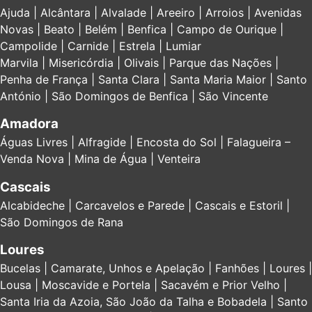
Ajuda | Alcântara | Alvalade | Areeiro | Arroios | Avenidas
Novas | Beato | Belém | Benfica | Campo de Ourique |
Campolide | Carnide | Estrela | Lumiar
Marvila | Misericórdia | Olivais | Parque das Nações |
Penha de França | Santa Clara | Santa Maria Maior | Santo
António | São Domingos de Benfica | São Vincente
Amadora
Águas Livres | Alfragide | Encosta do Sol | Falagueira –
Venda Nova | Mina de Água | Venteira
Cascais
Alcabideche | Carcavelos e Parede | Cascais e Estoril |
São Domingos de Rana
Loures
Bucelas | Camarate, Unhos e Apelação | Fanhões | Loures |
Lousa | Moscavide e Portela | Sacavém e Prior Velho |
Santa Iria da Azoia, São João da Talha e Bobadela | Santo