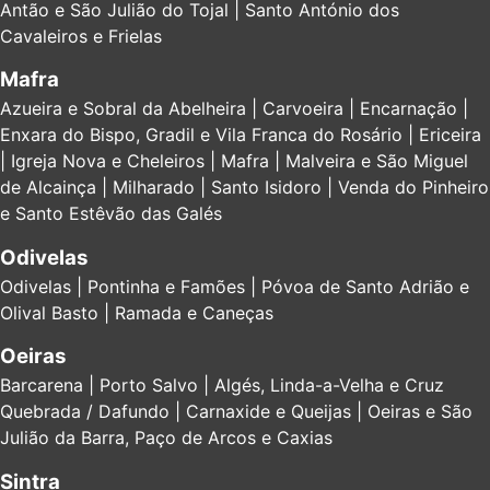
Antão e São Julião do Tojal | Santo António dos
Cavaleiros e Frielas
Mafra
Azueira e Sobral da Abelheira | Carvoeira | Encarnação |
Enxara do Bispo, Gradil e Vila Franca do Rosário | Ericeira
| Igreja Nova e Cheleiros | Mafra | Malveira e São Miguel
de Alcainça | Milharado | Santo Isidoro | Venda do Pinheiro
e Santo Estêvão das Galés
Odivelas
Odivelas | Pontinha e Famões | Póvoa de Santo Adrião e
Olival Basto | Ramada e Caneças
Oeiras
Barcarena | Porto Salvo | Algés, Linda-a-Velha e Cruz
Quebrada / Dafundo | Carnaxide e Queijas | Oeiras e São
Julião da Barra, Paço de Arcos e Caxias
Sintra