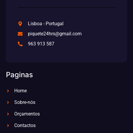
Lisboa - Portugal
piquete24hrs@gmail.com
963 913 587
Paginas
Home
Sobre-nós
Orçamentos
Contactos