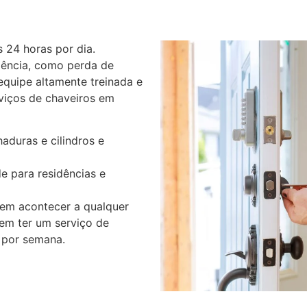
 24 horas por dia.
gência, como perda de
equipe altamente treinada e
rviços de chaveiros em
aduras e cilindros e
e para residências e
em acontecer a qualquer
em ter um serviço de
s por semana.