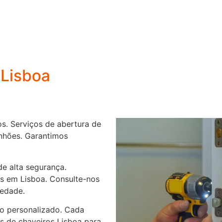
 Lisboa
os. Serviços de abertura de
anhões. Garantimos
de alta segurança.
os em Lisboa. Consulte-nos
iedade.
o personalizado. Cada
os de chaveiros Lisboa para