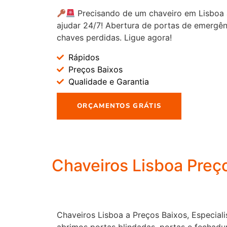
Precisando de um chaveiro em Lisboa 
ajudar 24/7! Abertura de portas de emergên
chaves perdidas. Ligue agora!
Rápidos
Preços Baixos
Qualidade e Garantia
ORÇAMENTOS GRÁTIS
Chaveiros Lisboa Preç
Chaveiros Lisboa a Preços Baixos, Especiali
abrimos portas blindadas, portas e fechadur