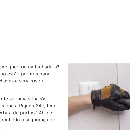
ave quebrou na fechadura?
oa estão prontos para
chaves e serviços de
pode ser uma situação
os que a Piquete24h, tem
rtura de portas 24h, se
garantindo a segurança do
.