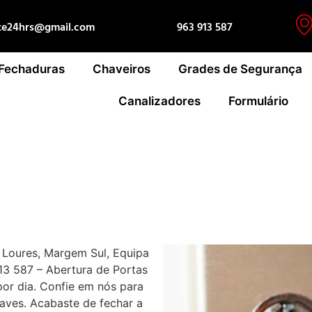
te24hrs@gmail.com
963 913 587
 Fechaduras
Chaveiros
Grades de Segurança
Canalizadores
Formulário
, Loures, Margem Sul, Equipa
913 587 – Abertura de Portas
por dia. Confie em nós para
aves. Acabaste de fechar a