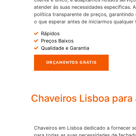
atender às suas necessidades específicas.
política transparente de preços, garantind
o que esperar antes de iniciarmos qualquer 
Rápidos
Preços Baixos
Qualidade e Garantia
ORÇAMENTOS GRÁTIS
Chaveiros Lisboa para 
Chaveiros em Lisboa dedicado a fornecer so
para todas as suas necessidades de fechadu