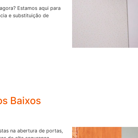
agora? Estamos aqui para
cia e substituição de
os Baixos
stas na abertura de portas,
as de alta segurança.