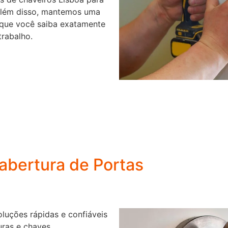
 Além disso, mantemos uma
o que você saiba exatamente
trabalho.
abertura de Portas
luções rápidas e confiáveis
ras e chaves.