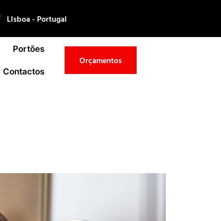
LIsboa - Portugal
Portões
Orçamentos
Contactos