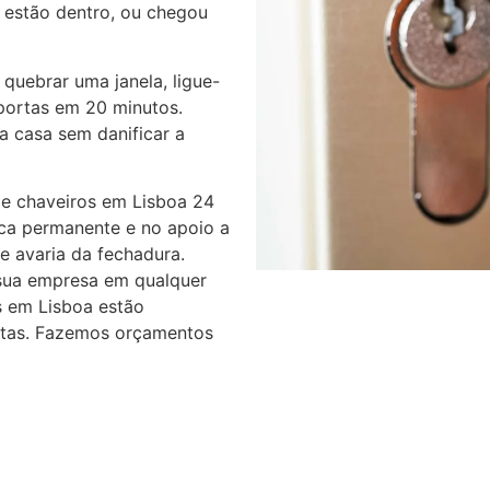
 estão dentro, ou chegou
quebrar uma janela, ligue-
portas em 20 minutos.
a casa sem danificar a
de chaveiros em Lisboa 24
ica permanente e no apoio a
e avaria da fechadura.
sua empresa em qualquer
s em Lisboa estão
ortas. Fazemos orçamentos