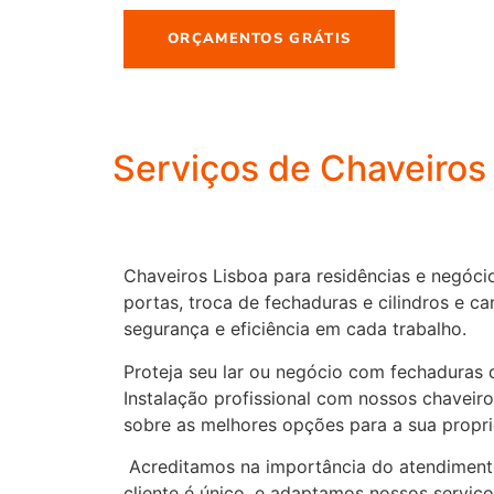
ORÇAMENTOS GRÁTIS
Serviços de Chaveiros
Chaveiros Lisboa para residências e negóci
portas, troca de fechaduras e cilindros e c
segurança e eficiência em cada trabalho.
Proteja seu lar ou negócio com fechaduras 
Instalação profissional com nossos chaveir
sobre as melhores opções para a sua propr
Acreditamos na importância do atendiment
cliente é único, e adaptamos nossos serviç