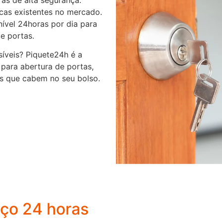
rcas existentes no mercado.
ível 24horas por dia para
e portas.
síveis? Piquete24h é a
 para abertura de portas,
os que cabem no seu bolso.
iço 24 horas