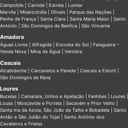
Campolide | Carnide | Estrela | Lumiar
Marvila | Misericórdia | Olivais | Parque das Nações |
Penha de França | Santa Clara | Santa Maria Maior | Santo
António | São Domingos de Benfica | São Vincente
Amadora
Águas Livres | Alfragide | Encosta do Sol | Falagueira –
Venda Nova | Mina de Água | Venteira
Cascais
Alcabideche | Carcavelos e Parede | Cascais e Estoril |
São Domingos de Rana
Loures
Bucelas | Camarate, Unhos e Apelação | Fanhões | Loures |
Lousa | Moscavide e Portela | Sacavém e Prior Velho |
Santa Iria da Azoia, São João da Talha e Bobadela | Santo
Antão e São Julião do Tojal | Santo António dos
Cavaleiros e Frielas