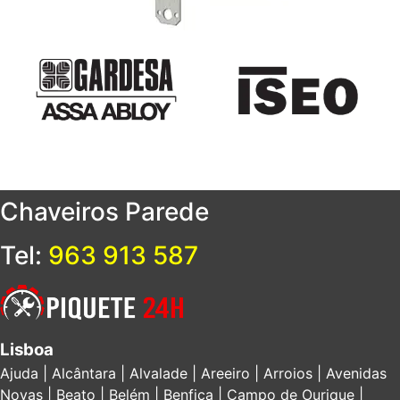
Chaveiros
Parede
Tel:
963 913 587
Lisboa
Ajuda | Alcântara | Alvalade | Areeiro | Arroios | Avenidas
Novas | Beato | Belém | Benfica | Campo de Ourique |