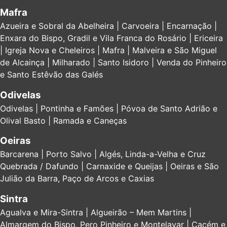
Mafra
Azueira e Sobral da Abelheira | Carvoeira | Encarnação |
Enxara do Bispo, Gradil e Vila Franca do Rosário | Ericeira
| Igreja Nova e Cheleiros | Mafra | Malveira e São Miguel
de Alcainça | Milharado | Santo Isidoro | Venda do Pinheiro
e Santo Estêvão das Galés
Odivelas
Odivelas | Pontinha e Famões | Póvoa de Santo Adrião e
Olival Basto | Ramada e Caneças
Oeiras
Barcarena | Porto Salvo | Algés, Linda-a-Velha e Cruz
Quebrada / Dafundo | Carnaxide e Queijas | Oeiras e São
Julião da Barra, Paço de Arcos e Caxias
Sintra
Agualva e Mira-Sintra | Algueirão – Mem Martins |
Almargem do Bispo, Pero Pinheiro e Montelavar | Cacém e