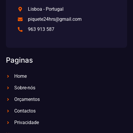
Lisboa - Portugal
piquete24hrs@gmail.com
963 913 587
Paginas
Home
Sobre-nós
Orçamentos
Contactos
Privacidade