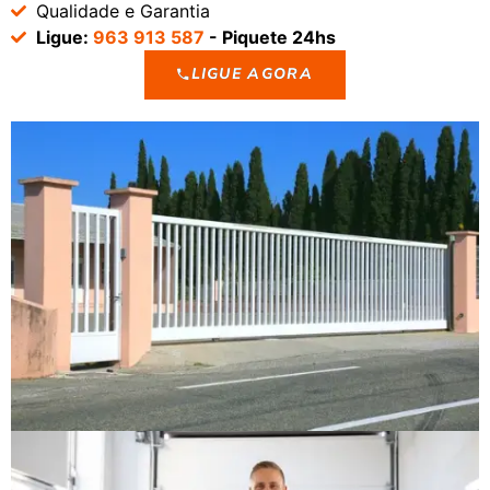
Qualidade e Garantia
Ligue:
963 913 587
- Piquete 24hs
LIGUE AGORA