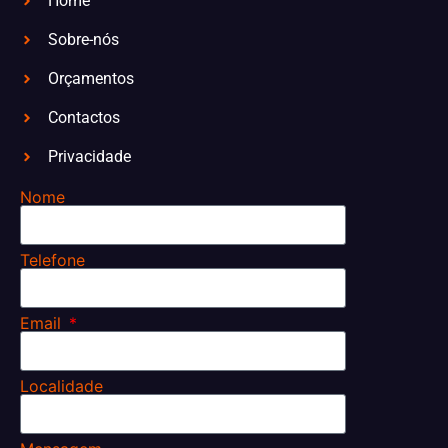
Home
Sobre-nós
Orçamentos
Contactos
Privacidade
Nome
Telefone
Email
Localidade