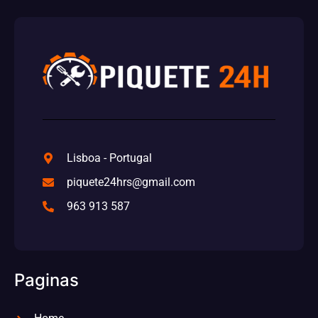
Lisboa - Portugal
piquete24hrs@gmail.com
963 913 587
Paginas