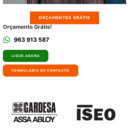
ORÇAMENTOS GRÁTIS
Orçamento Grátis!
963 913 587
LIGUE AGORA
FORMULÁRIO DE CONTACTO