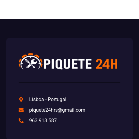
Lisboa - Portugal
piquete24hrs@gmail.com
963 913 587