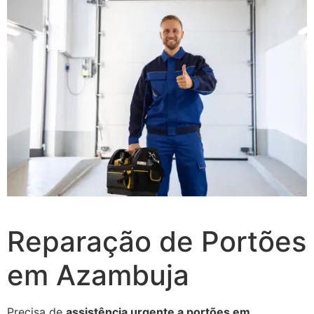
Reparação de Portões
em Azambuja
Precisa de
assistência urgente a portões em