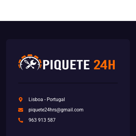
Lisboa - Portugal
piquete24hrs@gmail.com
963 913 587