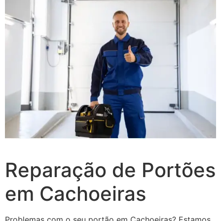
Reparação de Portões
em Cachoeiras
Problemas com o seu portão em Cachoeiras? Estamos