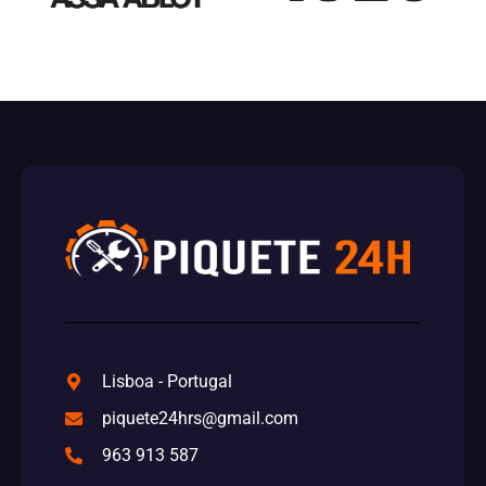
Lisboa - Portugal
piquete24hrs@gmail.com
963 913 587