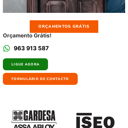
ORÇAMENTOS GRÁTIS
Orçamento Grátis!
963 913 587
LIGUE AGORA
FORMULÁRIO DE CONTACTO