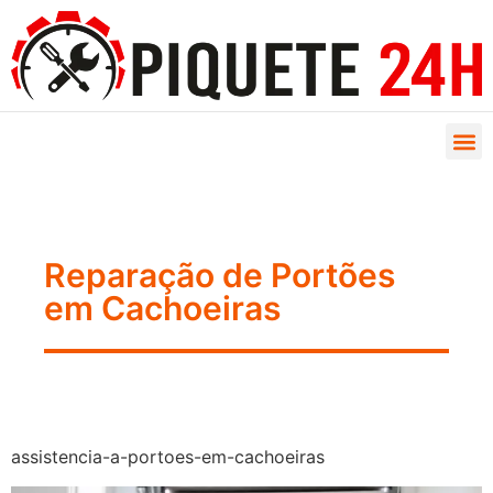
Reparação de Portões
em Cachoeiras
assistencia-a-portoes-em-cachoeiras