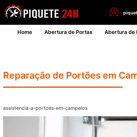
pique
Home
Abertura de Portas
Abertura de
Reparação de Portões em Ca
assistencia-a-portoes-em-campelos