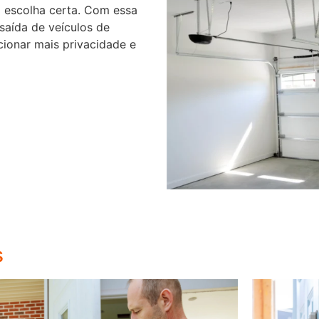
 escolha certa. Com essa
 saída de veículos de
cionar mais privacidade e
s