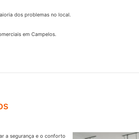
ioria dos problemas no local.
omerciais em Campelos.
os
r a segurança e o conforto