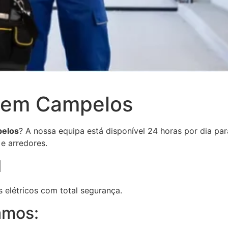
 em Campelos
pelos
? A nossa equipa está disponível 24 horas por dia par
e arredores.
l
elétricos com total segurança.
amos: