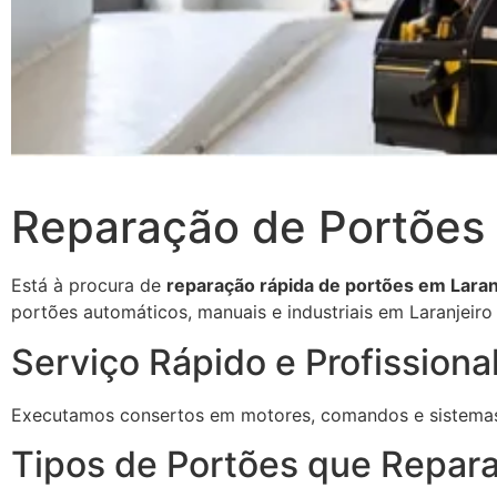
Reparação de Portões 
Está à procura de
reparação rápida de portões em Laran
portões automáticos, manuais e industriais em Laranjeiro 
Serviço Rápido e Profissiona
Executamos consertos em motores, comandos e sistemas 
Tipos de Portões que Repar