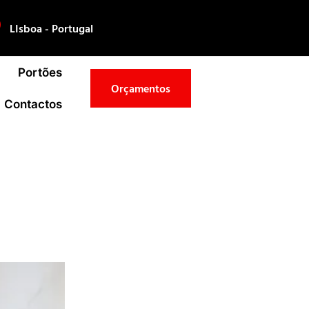
LIsboa - Portugal
Portões
Orçamentos
Contactos