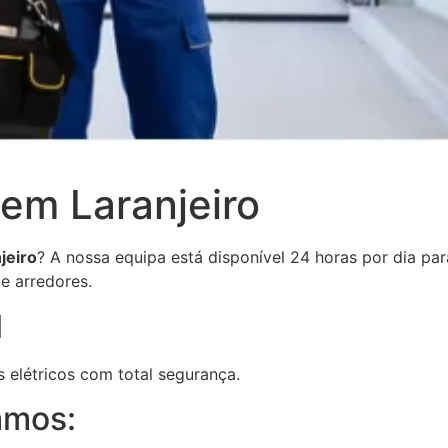
em Laranjeiro
jeiro
? A nossa equipa está disponível 24 horas por dia par
e arredores.
l
elétricos com total segurança.
amos: