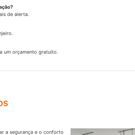
ração?
is de alerta.
jeiro.
a um orçamento gratuito.
os
r a segurança e o conforto