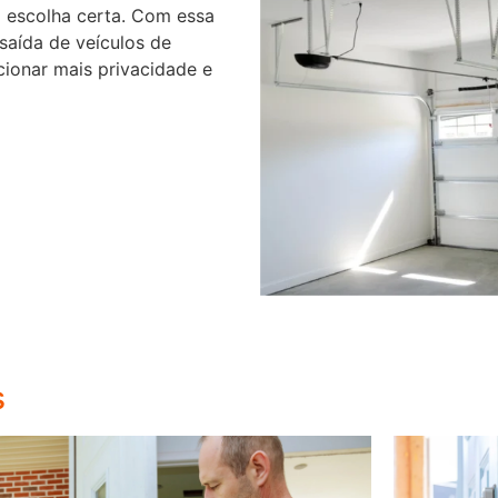
 escolha certa. Com essa
 saída de veículos de
cionar mais privacidade e
s