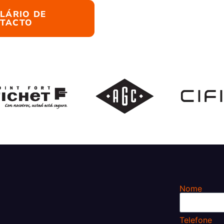
LÁRIO DE
TACTO
Nome
Telefone