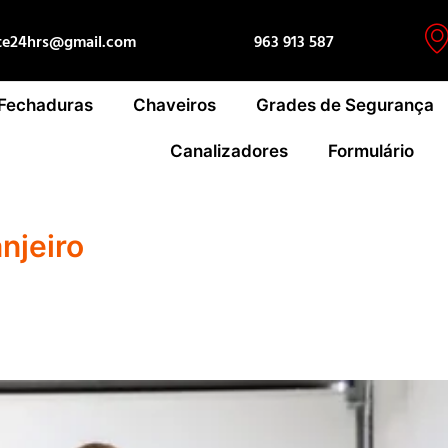
te24hrs@gmail.com
963 913 587
 Fechaduras
Chaveiros
Grades de Segurança
Canalizadores
Formulário
njeiro