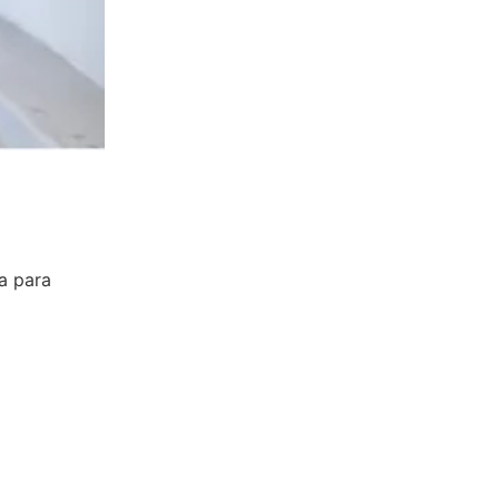
a para