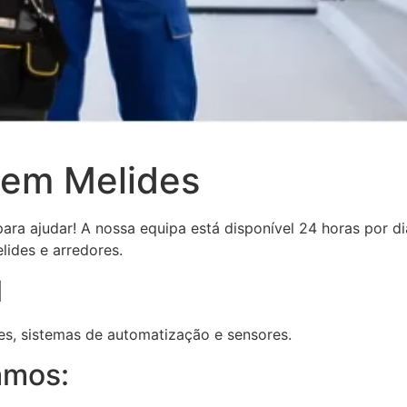
 em Melides
ra ajudar! A nossa equipa está disponível 24 horas por di
lides e arredores.
l
s, sistemas de automatização e sensores.
amos: