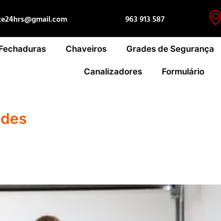
te24hrs@gmail.com
963 913 587
 Fechaduras
Chaveiros
Grades de Segurança
Canalizadores
Formulário
ides