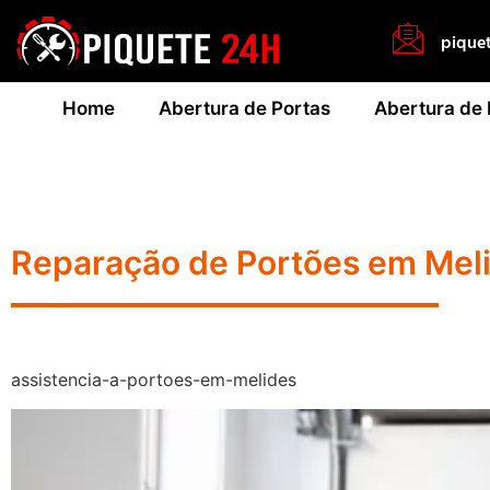
pique
Home
Abertura de Portas
Abertura de
Reparação de Portões em Mel
assistencia-a-portoes-em-melides