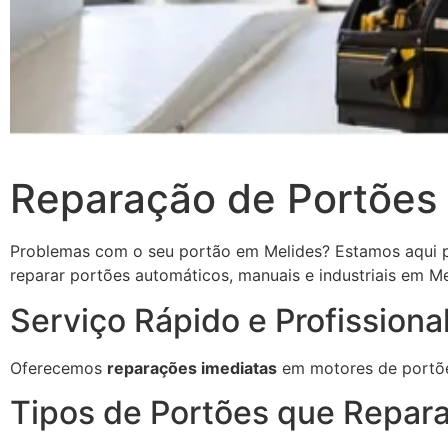
Reparação de Portões
Problemas com o seu portão em Melides? Estamos aqui pa
reparar portões automáticos, manuais e industriais em Me
Serviço Rápido e Profissiona
Oferecemos
reparações imediatas
em motores de portõe
Tipos de Portões que Repar