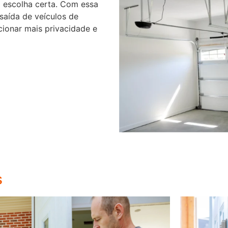
 escolha certa. Com essa
 saída de veículos de
cionar mais privacidade e
s