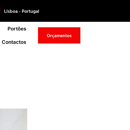
LIsboa - Portugal
Portões
Orçamentos
Contactos