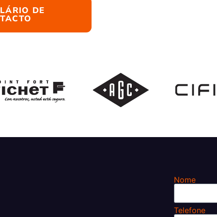
LÁRIO DE
TACTO
Nome
Telefone