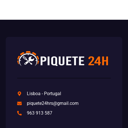
Lisboa - Portugal
piquete24hrs@gmail.com
963 913 587