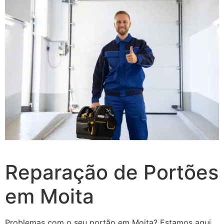
Reparação de Portões
em Moita
Problemas com o seu portão em Moita? Estamos aqui