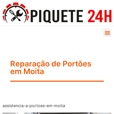
Reparação de Portões
em Moita
assistencia-a-portoes-em-moita