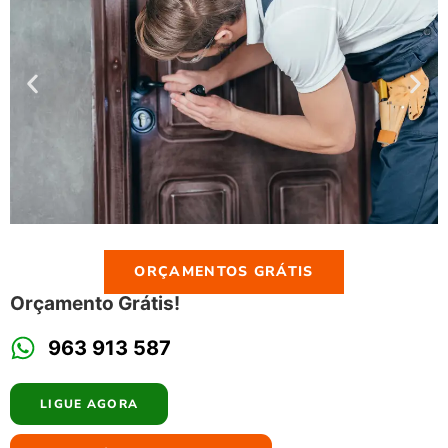
ORÇAMENTOS GRÁTIS
Orçamento Grátis!
963 913 587
LIGUE AGORA