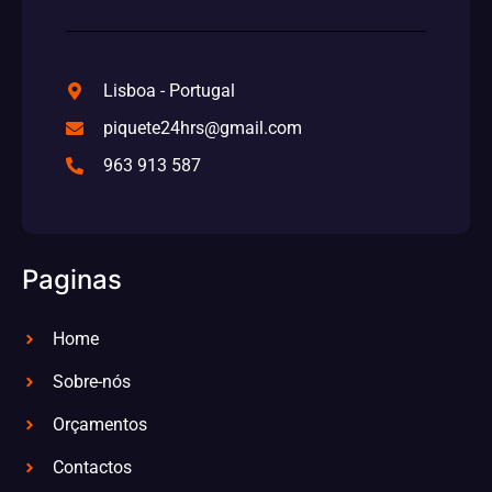
Lisboa - Portugal
piquete24hrs@gmail.com
963 913 587
Paginas
Home
Sobre-nós
Orçamentos
Contactos