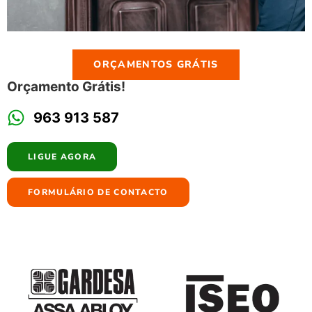
ORÇAMENTOS GRÁTIS
Orçamento Grátis!
963 913 587
LIGUE AGORA
FORMULÁRIO DE CONTACTO