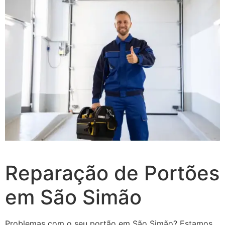
Reparação de Portões
em São Simão
Problemas com o seu portão em São Simão? Estamos