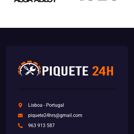
Lisboa - Portugal
piquete24hrs@gmail.com
963 913 587