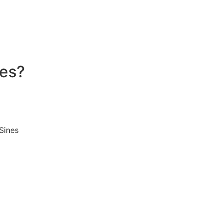
nes?
Sines