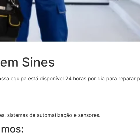
 em Sines
ossa equipa está disponível 24 horas por dia para reparar 
l
s, sistemas de automatização e sensores.
amos: