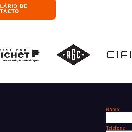
LÁRIO DE
TACTO
Nome
Telefone