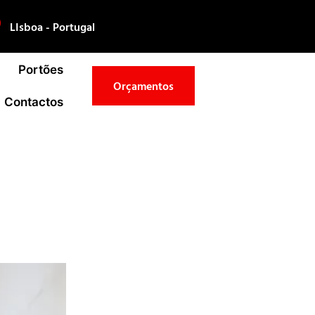
LIsboa - Portugal
Portões
Orçamentos
Contactos