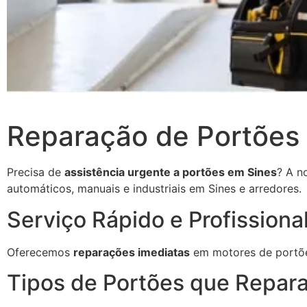
Reparação de Portões
Precisa de
assistência urgente a portões em Sines
? A n
automáticos, manuais e industriais em Sines e arredores.
Serviço Rápido e Profissiona
Oferecemos
reparações imediatas
em motores de portõe
Tipos de Portões que Repar