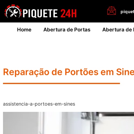
pique
Home
Abertura de Portas
Abertura de
Reparação de Portões em Sin
assistencia-a-portoes-em-sines