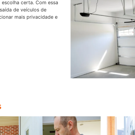
 escolha certa. Com essa
 saída de veículos de
cionar mais privacidade e
s