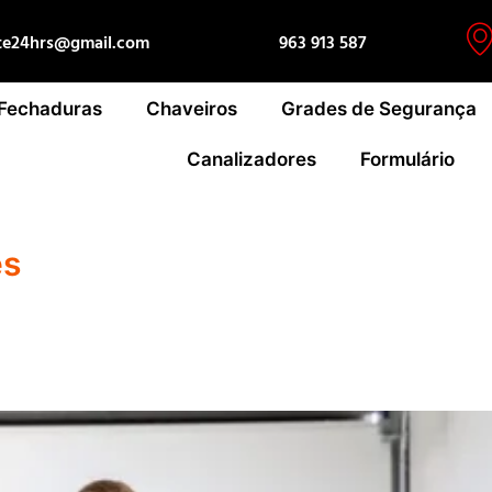
te24hrs@gmail.com
963 913 587
 Fechaduras
Chaveiros
Grades de Segurança
Canalizadores
Formulário
es