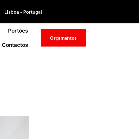
LIsboa - Portugal
Portões
Orçamentos
Contactos