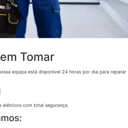
 em Tomar
nossa equipa está disponível 24 horas por dia para reparar
l
elétricos com total segurança.
amos: