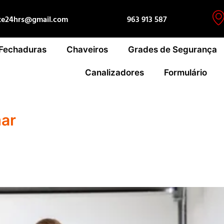
te24hrs@gmail.com
963 913 587
 Fechaduras
Chaveiros
Grades de Segurança
Canalizadores
Formulário
ar