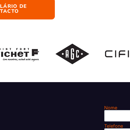
LÁRIO DE
TACTO
Nome
Telefone