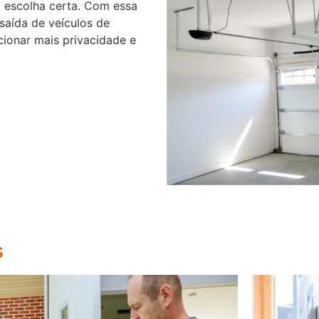
 escolha certa. Com essa
 saída de veículos de
cionar mais privacidade e
s