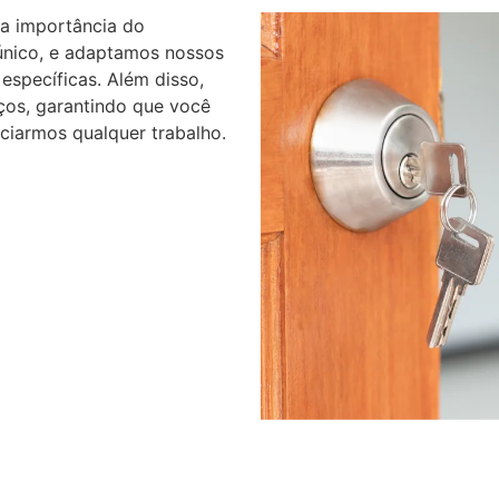
na importância do
 único, e adaptamos nossos
específicas. Além disso,
ços, garantindo que você
ciarmos qualquer trabalho.