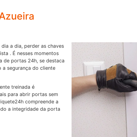
 Azueira
 dia a dia, perder as chaves
ista . É nesses momentos
a de portas 24h, se destaca
o a segurança do cliente
nte treinada é
nais para abrir portas sem
 Piquete24h compreende a
do a integridade da porta