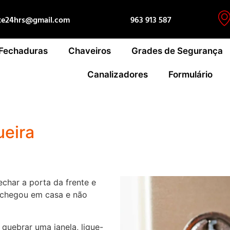
te24hrs@gmail.com
963 913 587
 Fechaduras
Chaveiros
Grades de Segurança
Canalizadores
Formulário
ueira
char a porta da frente e
 chegou em casa e não
quebrar uma janela, ligue-