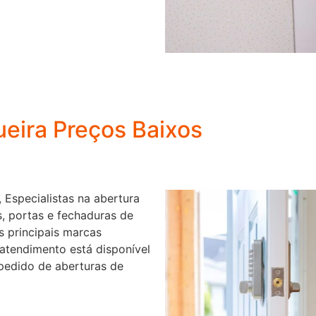
ueira Preços Baixos
 Especialistas na abertura
s, portas e fechaduras de
s principais marcas
atendimento está disponível
pedido de aberturas de