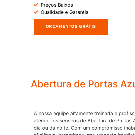
Preços Baixos
Qualidade e Garantia
ORÇAMENTOS GRÁTIS
Abertura de Portas Az
A nossa equipe altamente treinada e profiss
atender os serviços de Abertura de Portas 
dia ou da noite. Com um compromisso inaba
eficiência, garantimos uma resposta imedia