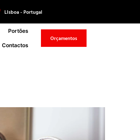
LIsboa - Portugal
Portões
Orçamentos
Contactos