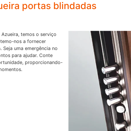
eira portas blindadas
 Azueira, temos o serviço
etemo-nos a fornecer
ia. Seja uma emergência no
ontos para ajudar. Conte
ortunidade, proporcionando-
 momentos.