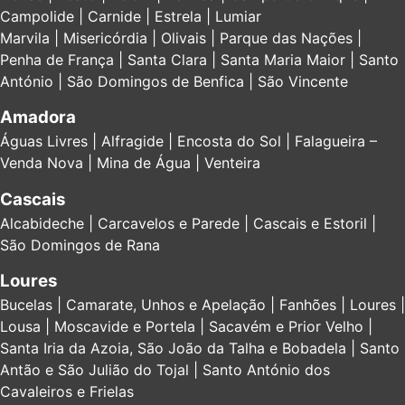
Campolide | Carnide | Estrela | Lumiar
Marvila | Misericórdia | Olivais | Parque das Nações |
Penha de França | Santa Clara | Santa Maria Maior | Santo
António | São Domingos de Benfica | São Vincente
Amadora
Águas Livres | Alfragide | Encosta do Sol | Falagueira –
Venda Nova | Mina de Água | Venteira
Cascais
Alcabideche | Carcavelos e Parede | Cascais e Estoril |
São Domingos de Rana
Loures
Bucelas | Camarate, Unhos e Apelação | Fanhões | Loures |
Lousa | Moscavide e Portela | Sacavém e Prior Velho |
Santa Iria da Azoia, São João da Talha e Bobadela | Santo
Antão e São Julião do Tojal | Santo António dos
Cavaleiros e Frielas