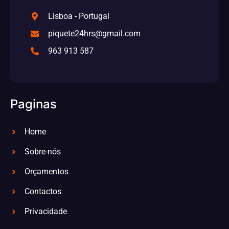
Lisboa - Portugal
piquete24hrs@gmail.com
963 913 587
Paginas
Home
Sobre-nós
Orçamentos
Contactos
Privacidade