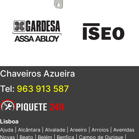
Chaveiros
Azueira
Tel:
963 913 587
Lisboa
Ajuda | Alcântara | Alvalade | Areeiro | Arroios | Avenidas
Novas | Beato | Belém | Benfica | Campo de Ourique |