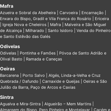
Mafra
Azueira e Sobral da Abelheira | Carvoeira | Encarnação |
Enxara do Bispo, Gradil e Vila Franca do Rosário | Ericeira
| Igreja Nova e Cheleiros | Mafra | Malveira e São Miguel
de Alcainça | Milharado | Santo Isidoro | Venda do Pinheiro
e Santo Estêvão das Galés
Odivelas
Odivelas | Pontinha e Famões | Póvoa de Santo Adrião e
Olival Basto | Ramada e Caneças
Oeiras
Barcarena | Porto Salvo | Algés, Linda-a-Velha e Cruz
Quebrada / Dafundo | Carnaxide e Queijas | Oeiras e São
Julião da Barra, Paço de Arcos e Caxias
Sintra
Agualva e Mira-Sintra | Algueirão – Mem Martins |
Almargem do Bispo, Pero Pinheiro e Montelavar | Cacém e